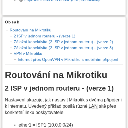
Obsah
Routování na Mikrotiku
2 ISP v jednom routeru - (verze 1)
Záložní konektivita (2 ISP v jednom routeru) - (verze 2)
Záložní konektivita (2 ISP v jednom routeru) - (verze 3)
VPN v Mikrotiku
Internet přes OpenVPN v Mikrotiku s mobilním připojení
Routování na Mikrotiku
2 ISP v jednom routeru - (verze 1)
Nastavení ukazuje, jak nastavit Mikrotik s dvěma připojení
k Internetu. Uvedený příklad posílá různé
LAN
sítě přes
konkretní linku poskytovatele
ether1 = ISP1 (10.0.0.0/24)