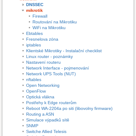
DNSSEC
mikrotik
Firewall
Routování na Mikrotiku
WiFi na Mikrotiku
Ebtables
Fresnelova zóna
iptables
Klientské Mikrotiky - Instalační checklist
Linux router - poznámky
Nastavení routeru
Network Interface - pojmenování
Network UPS Tools (NUT)
nftables
Open Networking
OpenFlow
Optická vlákna
Postřehy k Edge routerům
Reboot WA-2204a po siti (libovolny firmware)
Routing a ASN
Simulace výpadků sítě
SNMP
Switche Allied Telesis