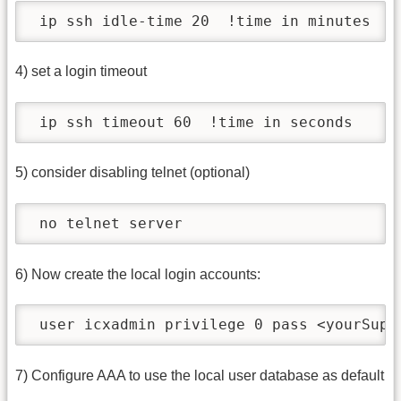
 ip ssh idle-time 20  !time in minutes
4) set a login timeout
 ip ssh timeout 60  !time in seconds
5) consider disabling telnet (optional)
 no telnet server
6) Now create the local login accounts:
 user icxadmin privilege 0 pass <yourSupe
7) Configure AAA to use the local user database as default