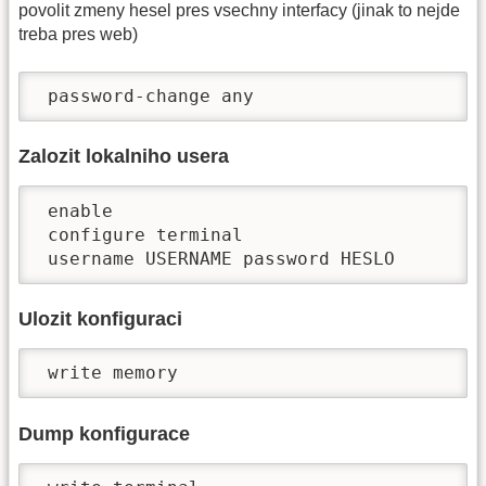
povolit zmeny hesel pres vsechny interfacy (jinak to nejde
treba pres web)
 password-change any
Zalozit lokalniho usera
 enable

 configure terminal

 username USERNAME password HESLO
Ulozit konfiguraci
 write memory
Dump konfigurace