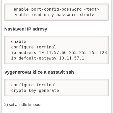
  enable port-config-password <text>

  enable read-only-password <text>
Nastaveni IP adresy
 enable

 configure terminal

 ip address 10.11.57.66 255.255.255.128

 ip default-gateway 10.11.57.1
Vygenerovat klice a nastavit ssh
 configure terminal

 crypto key generate
3) set an idle timeout