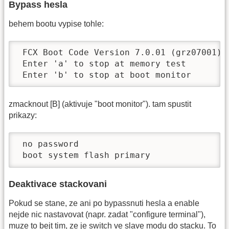
Bypass hesla
behem bootu vypise tohle:
 FCX Boot Code Version 7.0.01 (grz07001)

 Enter 'a' to stop at memory test

 Enter 'b' to stop at boot monitor
zmacknout [B] (aktivuje "boot monitor"). tam spustit
prikazy:
 no password 

 boot system flash primary 
Deaktivace stackovani
Pokud se stane, ze ani po bypassnuti hesla a enable
nejde nic nastavovat (napr. zadat "configure terminal"),
muze to bejt tim, ze je switch ve slave modu do stacku. To