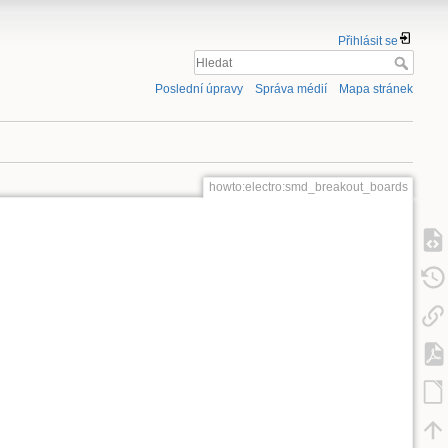
Přihlásit se
Poslední úpravy
Správa médií
Mapa stránek
howto:electro:smd_breakout_boards