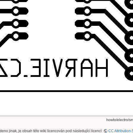
howto/electro/s
deno jinak, je obsah této wiki licencován pod následující licencí:
CC Attribution-