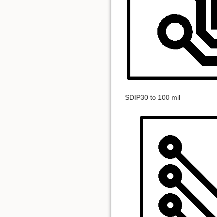
SDIP30 to 100 mil