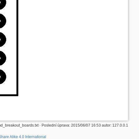
md_breakout_boards.txt
· Poslední úprava: 2015/06/07 16:53 autor:
127.0.0.1
Share Alike 4.0 International