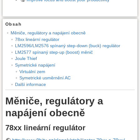
Obsah
Měniče, regulátory a napájení obecně
78xx lineární regulátor
LM2596/LM2576 spínaný step-down (buck) regulátor
LM2577 spínaný step-up (boost) měnič
Joule Thief
Symetrické napájení
Virtuální zem
Symetrické usměrnění AC
Další informace
Měniče, regulátory a
napájení obecně
78xx lineární regulátor