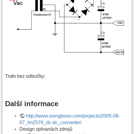
Trafo bez odbočky:
Další informace
http://www.siongboon.com/projects/2005-08-
07_lm2576_dc-dc_converter/
Design spínanách zdrojů