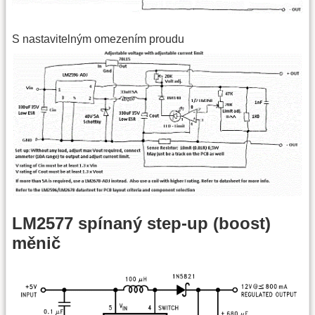
S nastavitelným omezením proudu
LM2577 spínaný step-up (boost)
měnič