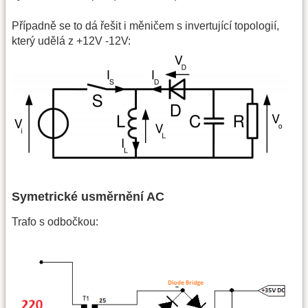
Případně se to dá řešit i měničem s invertující topologií,
který udělá z +12V -12V:
Symetrické usměrnění AC
Trafo s odbočkou: