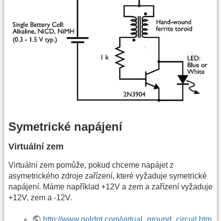
Symetrické napájení
Virtuální zem
Virtuální zem pomůže, pokud chceme napájet z
asymetrického zdroje zařízení, které vyžaduje symetrické
napájení. Máme například +12V a zem a zařízení vyžaduje
+12V, zem a -12V.
http://www.goldpt.com/virtual_ground_circuit.htm