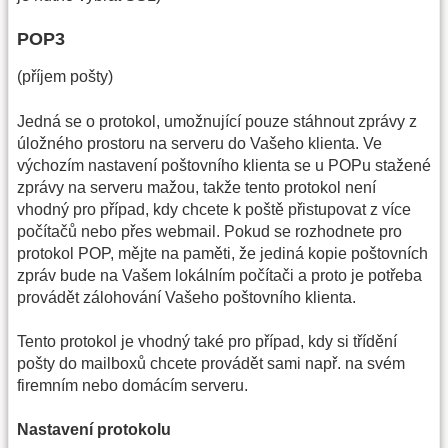
POP3
(příjem pošty)
Jedná se o protokol, umožnující pouze stáhnout zprávy z
úložného prostoru na serveru do Vašeho klienta. Ve
výchozím nastavení poštovního klienta se u POPu stažené
zprávy na serveru mažou, takže tento protokol není
vhodný pro případ, kdy chcete k poště přistupovat z více
počítačů nebo přes webmail. Pokud se rozhodnete pro
protokol POP, mějte na paměti, že jediná kopie poštovních
zpráv bude na Vašem lokálním počítači a proto je potřeba
provádět zálohování Vašeho poštovního klienta.
Tento protokol je vhodný také pro případ, kdy si třídění
pošty do mailboxů chcete provádět sami např. na svém
firemním nebo domácím serveru.
Nastavení protokolu