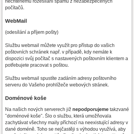
nechtěnému rozesílání spamů z nezabezpečených
počítačů.
WebMail
(odesílání a příjem pošty)
Službu webmail můžete využít pro přístup do vašich
poštovních schránek např. v případě, kdy nemáte k
dispozici svůj počítač s nastavených poštovním klientem a
potřebujete pracovat s poštou.
Službu webmail spustíte zadáním adresy poštovního
serveru do Vašeho prohlížeče webových stránek.
Doménové koše
Na našich nových serverech již
nepodporujeme
takzvané
"doménové koše". Šlo o službu, která umožňovala
zachytávat všechny maily příchozí na neexistující adresy v
dané doméně. Toho se nejčastěji s výhodou využívá, aby