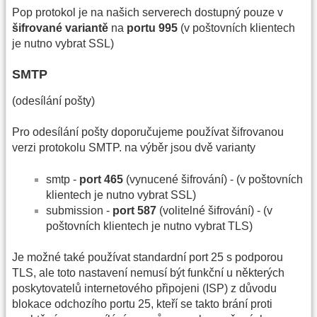
Pop protokol je na našich serverech dostupný pouze v
šifrované variantě
na
portu 995
(v poštovních klientech
je nutno vybrat SSL)
SMTP
(odesílání pošty)
Pro odesílání pošty doporučujeme používat šifrovanou
verzi protokolu SMTP. na výběr jsou dvě varianty
smtp -
port 465
(vynucené šifrování) - (v poštovních
klientech je nutno vybrat SSL)
submission -
port 587
(volitelné šifrování) - (v
poštovních klientech je nutno vybrat TLS)
Je možné také používat standardní port 25 s podporou
TLS, ale toto nastavení nemusí být funkční u některých
poskytovatelů internetového připojeni (ISP) z důvodu
blokace odchozího portu 25, kteří se takto brání proti