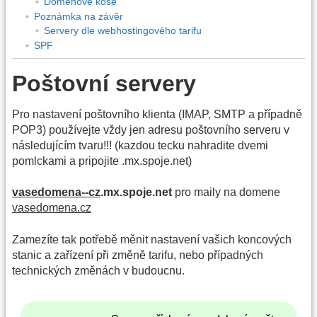
Doménové koše
Poznámka na závěr
Servery dle webhostingového tarifu
SPF
Poštovní servery
Pro nastavení poštovního klienta (IMAP, SMTP a případně
POP3) používejte vždy jen adresu poštovního serveru v
následujícím tvaru!!! (kazdou tecku nahradite dvemi
pomlckami a pripojite .mx.spoje.net)
vasedomena--cz
.mx.spoje.net
pro maily na domene
vasedomena.cz
Zamezíte tak potřebě měnit nastavení vašich koncových
stanic a zařízení při změně tarifu, nebo případných
technických změnách v budoucnu.