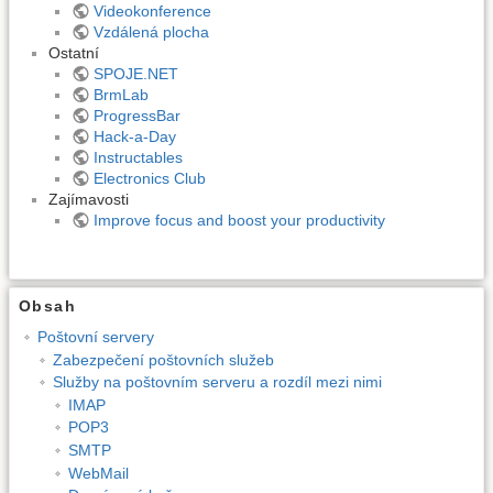
Videokonference
Vzdálená plocha
Ostatní
SPOJE.NET
BrmLab
ProgressBar
Hack-a-Day
Instructables
Electronics Club
Zajímavosti
Improve focus and boost your productivity
Obsah
Poštovní servery
Zabezpečení poštovních služeb
Služby na poštovním serveru a rozdíl mezi nimi
IMAP
POP3
SMTP
WebMail