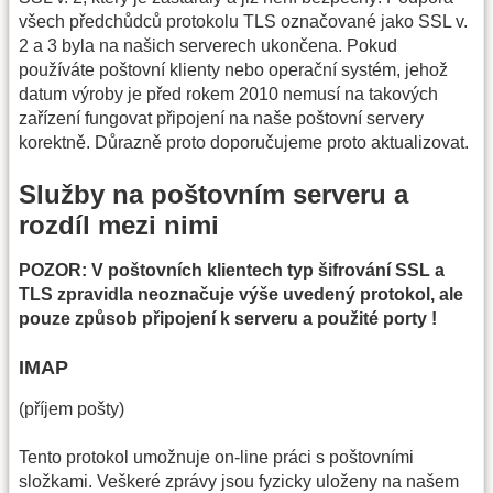
všech předchůdců protokolu TLS označované jako SSL v.
2 a 3 byla na našich serverech ukončena. Pokud
používáte poštovní klienty nebo operační systém, jehož
datum výroby je před rokem 2010 nemusí na takových
zařízení fungovat připojení na naše poštovní servery
korektně. Důrazně proto doporučujeme proto aktualizovat.
Služby na poštovním serveru a
rozdíl mezi nimi
POZOR: V poštovních klientech typ šifrování SSL a
TLS zpravidla neoznačuje výše uvedený protokol, ale
pouze způsob připojení k serveru a použité porty !
IMAP
(příjem pošty)
Tento protokol umožnuje on-line práci s poštovními
složkami. Veškeré zprávy jsou fyzicky uloženy na našem