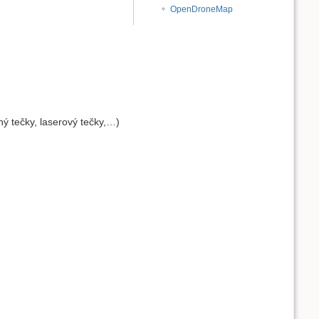
OpenDroneMap
ný tečky, laserový tečky,…)