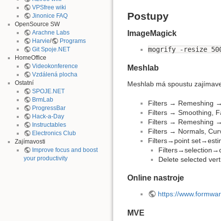
VPSfree wiki
Postupy
Jinonice FAQ
OpenSource SW
Arachne Labs
ImageMagick
Harvie
/
Programs
mogrify -resize 50
Git Spoje.NET
HomeOffice
Videokonference
Meshlab
Vzdálená plocha
Ostatní
Meshlab má spoustu zajímavejc
SPOJE.NET
BrmLab
Filters → Remeshing →
ProgressBar
Filters → Smoothing, F
Hack-a-Day
Filters → Remeshing →
Instructables
Filters → Normals, Curv
Electronics Club
Filters→point set→esti
Zajímavosti
Filters→selection→c
Improve focus and boost
your productivity
Delete selected vert
Online nastroje
https://www.formware
MVE